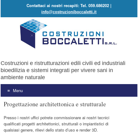
Contattaci ai nostri recapiti: Tel. 059.686202 |
info@costruzioniboccaletti.it
Costruzioni e ristrutturazioni edili civili ed industriali
bioedilizia e sistemi integrati per vivere sani in
ambiente naturale
Menu
Vai al contenuto
Progettazione architettonica e strutturale
Presso i nostri uffici potrete commissionare ai nostri tecnici
qualificati progetti architettonici, strutturali o impiantistici di
qualsiasi genere, rilievi dello stato d’uso e render 3D.